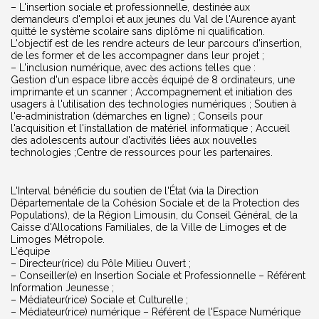
– L'insertion sociale et professionnelle, destinée aux
demandeurs d'emploi et aux jeunes du Val de l'Aurence ayant
quitté le système scolaire sans diplôme ni qualification.
L'objectif est de les rendre acteurs de leur parcours d'insertion,
de les former et de les accompagner dans leur projet ;
– L'inclusion numérique, avec des actions telles que :
Gestion d'un espace libre accès équipé de 8 ordinateurs, une
imprimante et un scanner ; Accompagnement et initiation des
usagers à l'utilisation des technologies numériques ; Soutien à
l'e-administration (démarches en ligne) ; Conseils pour
l'acquisition et l'installation de matériel informatique ; Accueil
des adolescents autour d'activités liées aux nouvelles
technologies ;Centre de ressources pour les partenaires.
L'Interval bénéficie du soutien de l'État (via la Direction
Départementale de la Cohésion Sociale et de la Protection des
Populations), de la Région Limousin, du Conseil Général, de la
Caisse d'Allocations Familiales, de la Ville de Limoges et de
Limoges Métropole.
L'équipe
– Directeur(rice) du Pôle Milieu Ouvert ;
– Conseiller(e) en Insertion Sociale et Professionnelle – Référent
Information Jeunesse ;
– Médiateur(rice) Sociale et Culturelle ;
– Médiateur(rice) numérique – Référent de l'Espace Numérique