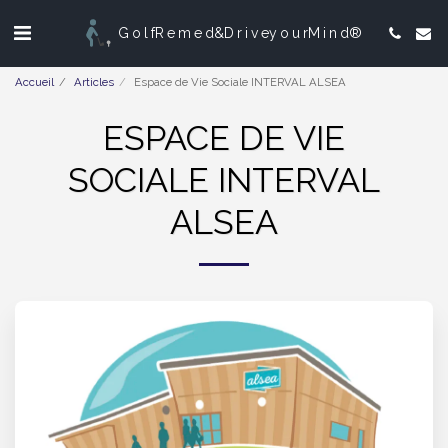
Golf Remed & Drive your Mind ®
Accueil
Articles
Espace de Vie Sociale INTERVAL ALSEA
ESPACE DE VIE
SOCIALE INTERVAL
ALSEA