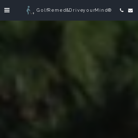
Golf Remed & Drive your Mind ®